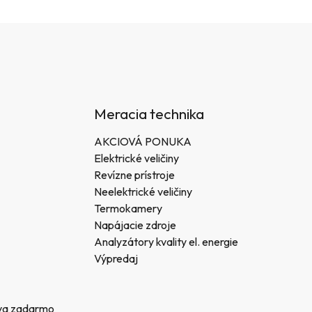
Meracia technika
AKCIOVÁ PONUKA
Elektrické veličiny
Revízne prístroje
Neelektrické veličiny
Termokamery
Napájacie zdroje
Analyzátory kvality el. energie
Výpredaj
va zadarmo