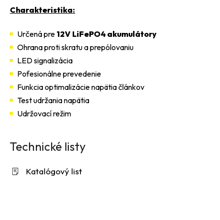
Charakteristika:
Určená pre
12V LiFePO4 akumulátory
Ohrana proti skratu a prepólovaniu
LED signalizácia
Pofesionálne prevedenie
Funkcia optimalizácie napätia článkov
Test udržania napätia
Udržovací režim
Technické listy
Katalógový list