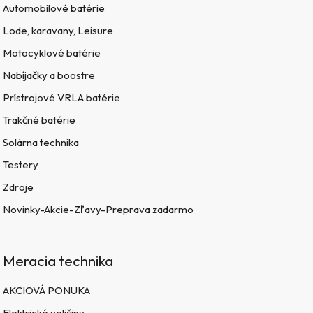
Automobilové batérie
Lode, karavany, Leisure
Motocyklové batérie
Nabíjačky a boostre
Prístrojové VRLA batérie
Trakčné batérie
Solárna technika
Testery
Zdroje
Novinky-Akcie-Zľavy-Preprava zadarmo
Meracia technika
AKCIOVÁ PONUKA
Elektrické veličiny