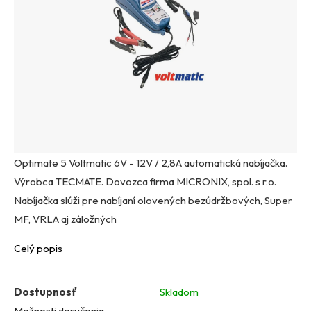
Optimate 5 Voltmatic 6V - 12V / 2,8A automatická nabíjačka.
Výrobca TECMATE. Dovozca firma MICRONIX, spol. s r.o.
Nabíjačka slúži pre nabíjaní olovených bezúdržbových, Super
MF, VRLA aj záložných
Celý popis
Dostupnosť
Skladom
Možnosti doručenia