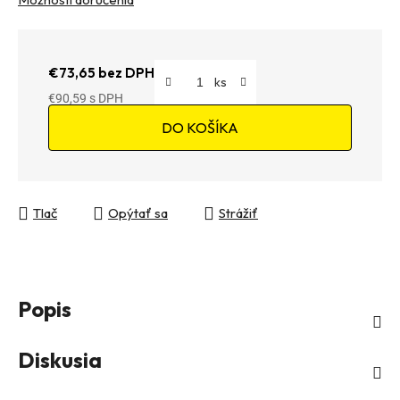
€73,65 bez DPH
€90,59
Jednotková cena:
DO KOŠÍKA
Tlač
Opýtať sa
Strážiť
Popis
Diskusia