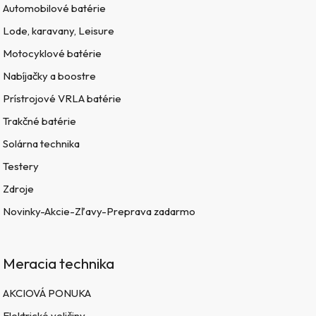
Automobilové batérie
Lode, karavany, Leisure
Motocyklové batérie
Nabíjačky a boostre
Prístrojové VRLA batérie
Trakčné batérie
Solárna technika
Testery
Zdroje
Novinky-Akcie-Zľavy-Preprava zadarmo
Meracia technika
AKCIOVÁ PONUKA
Elektrické veličiny