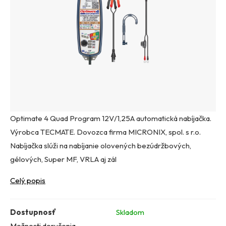
Optimate 4 Quad Program 12V/1,25A automatická nabíjačka.
Výrobca TECMATE. Dovozca firma MICRONIX, spol. s r.o.
Nabíjačka slúži na nabíjanie olovených bezúdržbových,
gélových, Super MF, VRLA aj zál
Celý popis
Dostupnosť
Skladom
Možnosti doručenia