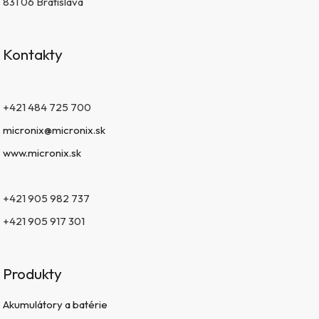
831 06 Bratislava
Kontakty
+421 484 725 700
micronix@micronix.sk
www.micronix.sk
+421 905 982 737
+421 905 917 301
Produkty
Akumulátory a batérie