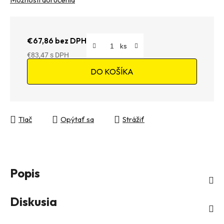
€67,86 bez DPH
€83,47
Jednotková cena:
DO KOŠÍKA
Tlač
Opýtať sa
Strážiť
Popis
Diskusia