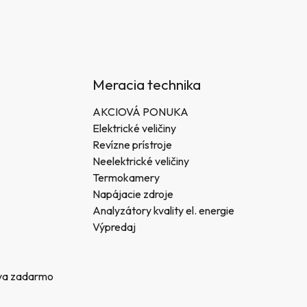
Meracia technika
AKCIOVÁ PONUKA
Elektrické veličiny
Revízne prístroje
Neelektrické veličiny
Termokamery
Napájacie zdroje
Analyzátory kvality el. energie
Výpredaj
va zadarmo