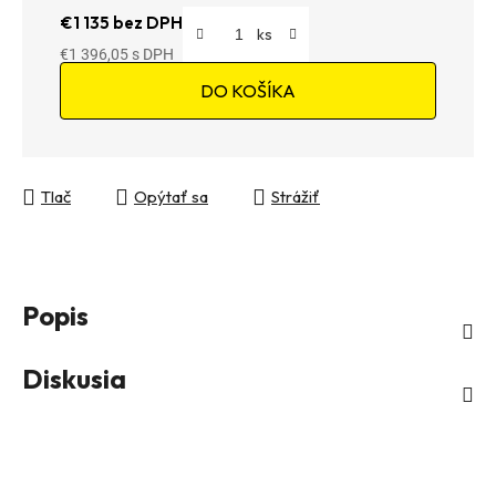
€1 135 bez DPH
€1 396,05
Jednotková cena:
DO KOŠÍKA
Tlač
Opýtať sa
Strážiť
Popis
Diskusia