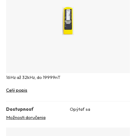
16Hz až 32kHz, do 19999nT
Celý popis
Dostupnosť
Opýtať sa
Možnosti doručenia