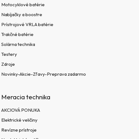
Motocyklové batérie
Nabíjačky a boostre
Prístrojové VRLA batérie
Trakčné batérie
Solárna technika
Testery
Zdroje
Novinky-Akcie-Zľavy-Preprava zadarmo
Meracia technika
AKCIOVÁ PONUKA
Elektrické veličiny
Revízne prístroje