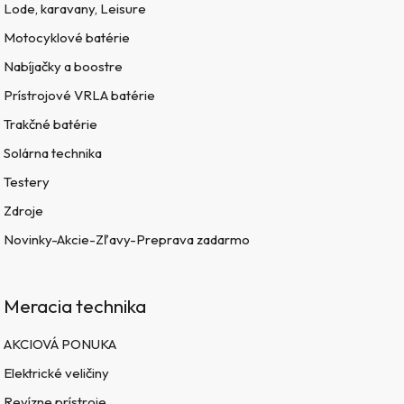
Lode, karavany, Leisure
Motocyklové batérie
Nabíjačky a boostre
Prístrojové VRLA batérie
Trakčné batérie
Solárna technika
Testery
Zdroje
Novinky-Akcie-Zľavy-Preprava zadarmo
Meracia technika
AKCIOVÁ PONUKA
Elektrické veličiny
Revízne prístroje