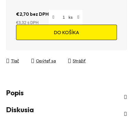
€2,70 bez DPH
€3,32
Jednotková cena:
DO KOŠÍKA
Tlač
Opýtať sa
Strážiť
Popis
Diskusia