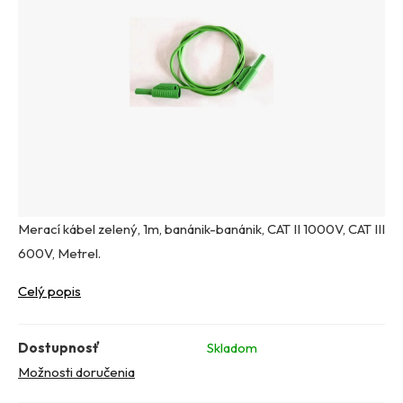
Merací kábel zelený, 1m, banánik-banánik, CAT II 1000V, CAT III
600V, Metrel.
Celý popis
Dostupnosť
Skladom
Možnosti doručenia