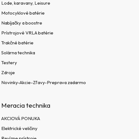
Lode, karavany, Leisure
Motocyklové batérie
Nabíjačky a boostre
Prístrojové VRLA batérie
Trakčné batérie
Solárna technika
Testery
Zdroje
Novinky-Akcie-Zľavy-Preprava zadarmo
Meracia technika
AKCIOVÁ PONUKA
Elektrické veličiny
Revízne prístroje