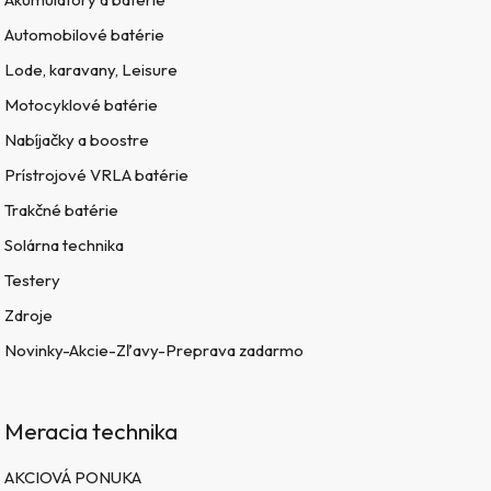
Automobilové batérie
Lode, karavany, Leisure
Motocyklové batérie
Nabíjačky a boostre
Prístrojové VRLA batérie
Trakčné batérie
Solárna technika
Testery
Zdroje
Novinky-Akcie-Zľavy-Preprava zadarmo
Meracia technika
AKCIOVÁ PONUKA