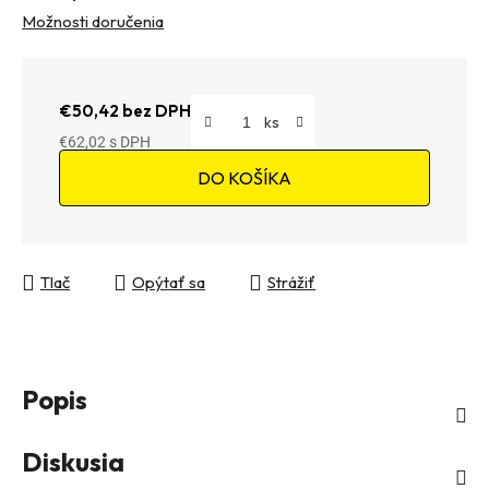
Možnosti doručenia
€50,42 bez DPH
€62,02
Jednotková cena:
DO KOŠÍKA
Tlač
Opýtať sa
Strážiť
Popis
Diskusia