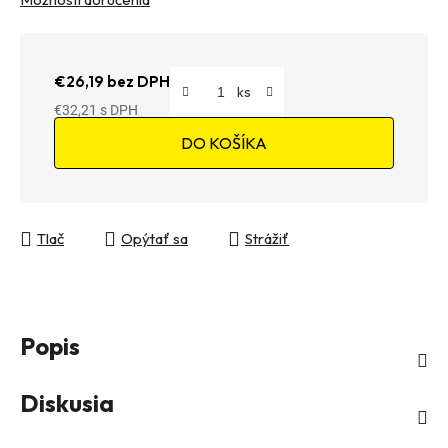
€26,19 bez DPH
€32,21
Jednotková cena:
DO KOŠÍKA
Tlač
Opýtať sa
Strážiť
Popis
Diskusia