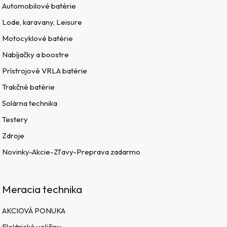
Automobilové batérie
Lode, karavany, Leisure
Motocyklové batérie
Nabíjačky a boostre
Prístrojové VRLA batérie
Trakčné batérie
Solárna technika
Testery
Zdroje
Novinky-Akcie-Zľavy-Preprava zadarmo
Meracia technika
AKCIOVÁ PONUKA
Elektrické veličiny