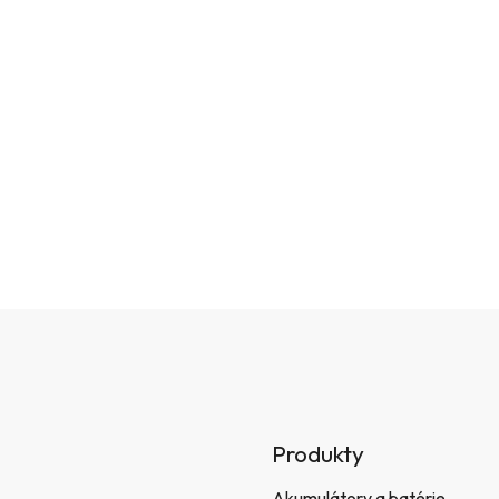
Produkty
Akumulátory a batérie