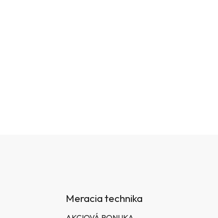
Meracia technika
AKCIOVÁ PONUKA