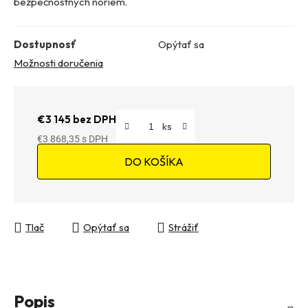
bezpečnostných noriem.
Dostupnosť
Opýtať sa
Možnosti doručenia
€3 145 bez DPH
€3 868,35
Jednotková cena:
DO KOŠÍKA
Tlač
Opýtať sa
Strážiť
Popis