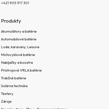
+421 905 917 301
Produkty
Akumulátory a batérie
Automobilové batérie
Lode, karavany, Leisure
Motocyklové batérie
Nabíjačky a boostre
Prístrojové VRLA batérie
Trakčné batérie
Solárna technika
Testery
Zdroje