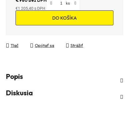
€980 bez DPH
€1 205,40
Jednotková cena:
DO KOŠÍKA
Tlač
Opýtať sa
Strážiť
Popis
Diskusia