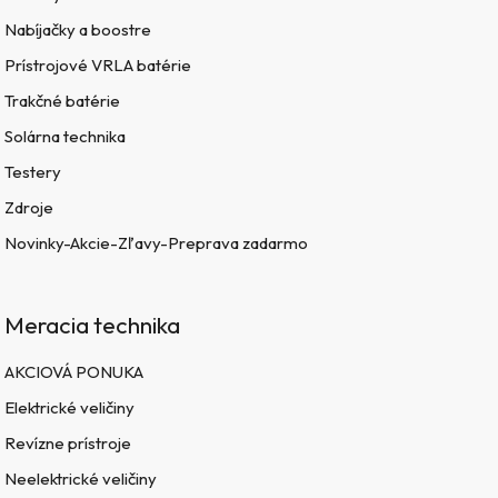
Nabíjačky a boostre
Prístrojové VRLA batérie
Trakčné batérie
Solárna technika
Testery
Zdroje
Novinky-Akcie-Zľavy-Preprava zadarmo
Meracia technika
AKCIOVÁ PONUKA
Elektrické veličiny
Revízne prístroje
Neelektrické veličiny