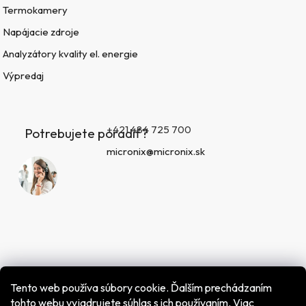
Termokamery
Napájacie zdroje
Analyzátory kvality el. energie
Výpredaj
+421 484 725 700
Potrebujete poradiť?
micronix@micronix.sk
Tento web používa súbory cookie. Ďalším prechádzaním
tohto webu vyjadrujete súhlas s ich používaním. Viac