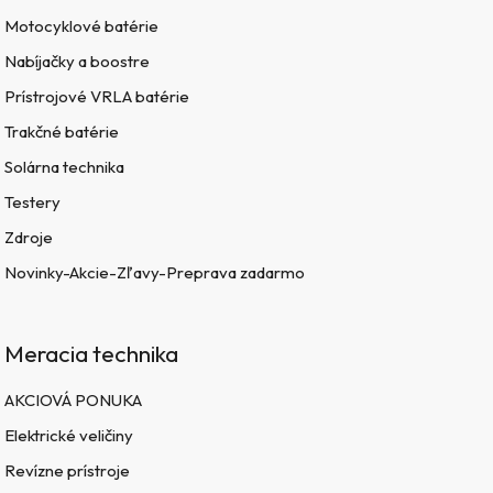
Motocyklové batérie
Nabíjačky a boostre
Prístrojové VRLA batérie
Trakčné batérie
Solárna technika
Testery
Zdroje
Novinky-Akcie-Zľavy-Preprava zadarmo
Meracia technika
AKCIOVÁ PONUKA
Elektrické veličiny
Revízne prístroje