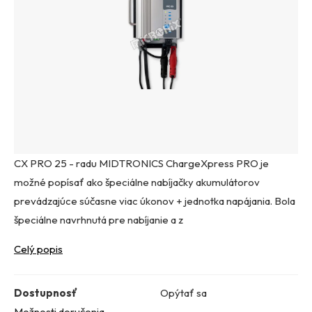
CX PRO 25 - radu MIDTRONICS ChargeXpress PRO je
možné popísať ako špeciálne nabíjačky akumulátorov
prevádzajúce súčasne viac úkonov + jednotka napájania. Bola
špeciálne navrhnutá pre nabíjanie a z
Celý popis
Dostupnosť
Opýtať sa
Možnosti doručenia