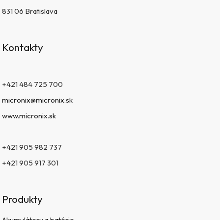
831 06 Bratislava
Kontakty
+421 484 725 700
micronix@micronix.sk
www.micronix.sk
+421 905 982 737
+421 905 917 301
Produkty
Akumulátory a batérie