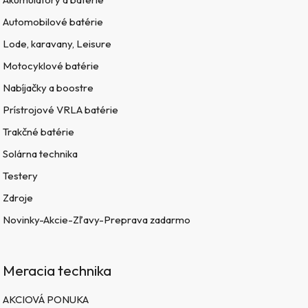
Automobilové batérie
Lode, karavany, Leisure
Motocyklové batérie
Nabíjačky a boostre
Prístrojové VRLA batérie
Trakčné batérie
Solárna technika
Testery
Zdroje
Novinky-Akcie-Zľavy-Preprava zadarmo
Meracia technika
AKCIOVÁ PONUKA