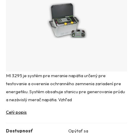
MI 3295 je systém pre meranie napätia určený pre
testovanie a overenie ochranného zemnenia zariadení pre
energetiku. Systém obsahuje stanicu pre generovanie prúdu
a nezávislý merač napätia. Vzhľad
Celý popis
Dostupnosť
Opýtať sa