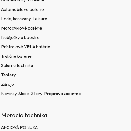
Automobilové batérie
Lode, karavany, Leisure
Motocyklové batérie
Nabíjačky a boostre
Prístrojové VRLA batérie
Trakčné batérie
Solárna technika
Testery
Zdroje
Novinky-Akcie-Zľavy-Preprava zadarmo
Meracia technika
AKCIOVÁ PONUKA