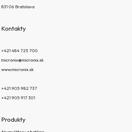
831 06 Bratislava
Kontakty
+421 484 725 700
micronix@micronix.sk
www.micronix.sk
+421 905 982 737
+421 905 917 301
Produkty
Akumulátory a batérie