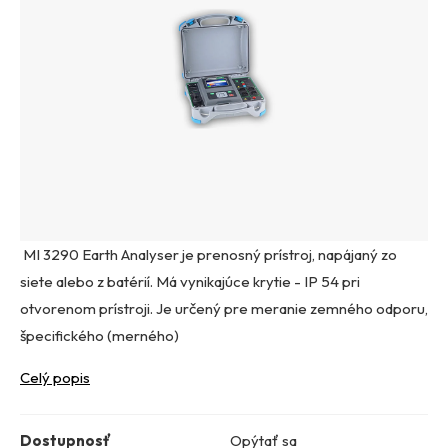
MI 3290 Earth Analyser je prenosný prístroj, napájaný zo
siete alebo z batérií. Má vynikajúce krytie - IP 54 pri
otvorenom prístroji. Je určený pre meranie zemného odporu,
špecifického (merného)
Celý popis
Dostupnosť
Opýtať sa