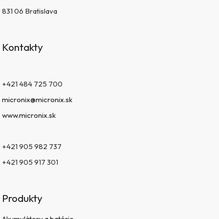
831 06 Bratislava
Kontakty
+421 484 725 700
micronix@micronix.sk
www.micronix.sk
+421 905 982 737
+421 905 917 301
Produkty
Akumulátory a batérie