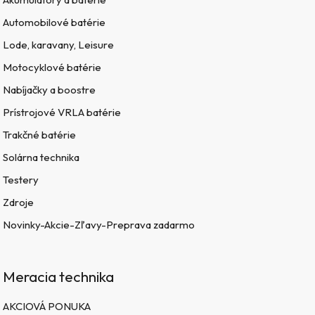
Automobilové batérie
Lode, karavany, Leisure
Motocyklové batérie
Nabíjačky a boostre
Prístrojové VRLA batérie
Trakčné batérie
Solárna technika
Testery
Zdroje
Novinky-Akcie-Zľavy-Preprava zadarmo
Meracia technika
AKCIOVÁ PONUKA