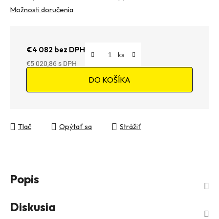
Možnosti doručenia
€4 082 bez DPH
€5 020,86
Jednotková cena:
DO KOŠÍKA
Tlač
Opýtať sa
Strážiť
Popis
Diskusia