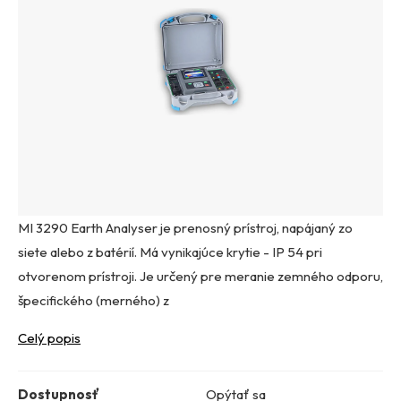
MI 3290 Earth Analyser je prenosný prístroj, napájaný zo
siete alebo z batérií. Má vynikajúce krytie - IP 54 pri
otvorenom prístroji. Je určený pre meranie zemného odporu,
špecifického (merného) z
Celý popis
Dostupnosť
Opýtať sa