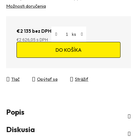
Možnosti doručenia
€2 135 bez DPH
€2 626,05
Jednotková cena:
DO KOŠÍKA
Tlač
Opýtať sa
Strážiť
Popis
Diskusia