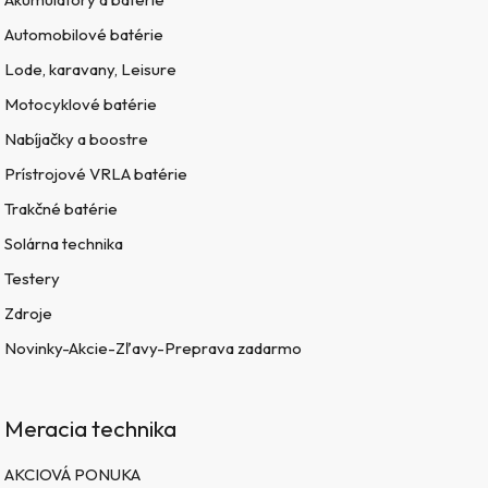
Automobilové batérie
Lode, karavany, Leisure
Motocyklové batérie
Nabíjačky a boostre
Prístrojové VRLA batérie
Trakčné batérie
Solárna technika
Testery
Zdroje
Novinky-Akcie-Zľavy-Preprava zadarmo
Meracia technika
AKCIOVÁ PONUKA