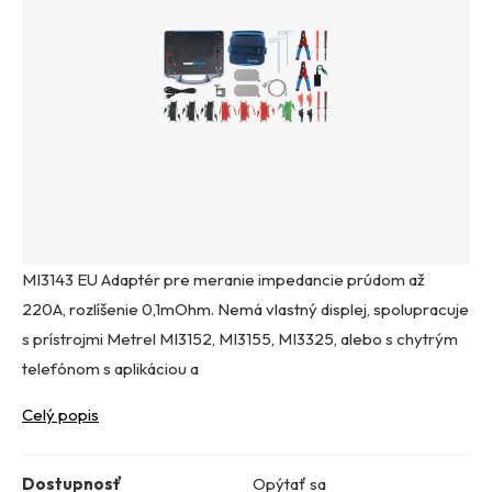
MI3143 EU Adaptér pre meranie impedancie prúdom až
220A, rozlíšenie 0,1mOhm. Nemá vlastný displej, spolupracuje
s prístrojmi Metrel MI3152, MI3155, MI3325, alebo s chytrým
telefónom s aplikáciou a
Celý popis
Dostupnosť
Opýtať sa