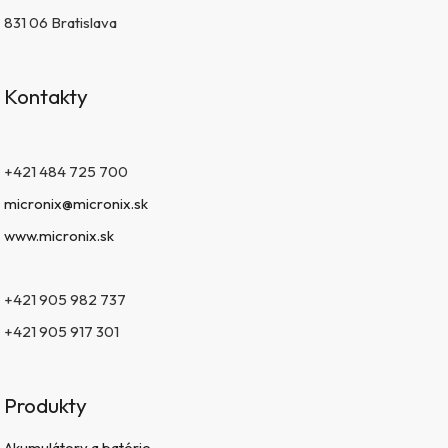
831 06 Bratislava
Kontakty
+421 484 725 700
micronix@micronix.sk
www.micronix.sk
+421 905 982 737
+421 905 917 301
Produkty
Akumulátory a batérie