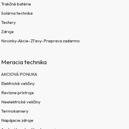
Trakčné batérie
Solárna technika
Testery
Zdroje
Novinky-Akcie-Zľavy-Preprava zadarmo
Meracia technika
AKCIOVÁ PONUKA
Elektrické veličiny
Revízne prístroje
Neelektrické veličiny
Termokamery
Napájacie zdroje