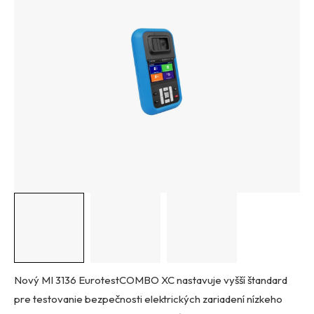
Nový MI 3136 EurotestCOMBO XC nastavuje vyšší štandard
pre testovanie bezpečnosti elektrických zariadení nízkeho