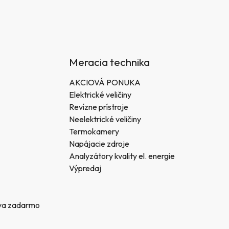
Meracia technika
AKCIOVÁ PONUKA
Elektrické veličiny
Revízne prístroje
Neelektrické veličiny
Termokamery
Napájacie zdroje
Analyzátory kvality el. energie
Výpredaj
va zadarmo