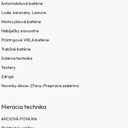
Automobilové batérie
Lode, karavany, Leisure
Motocyklové batérie
Nabíjačky a boostre
Prístrojové VRLA batérie
Trakčné batérie
Solárna technika
Testery
Zdroje
Novinky-Akcie-Zľavy-Preprava zadarmo
Meracia technika
AKCIOVÁ PONUKA
Elektrické veličiny