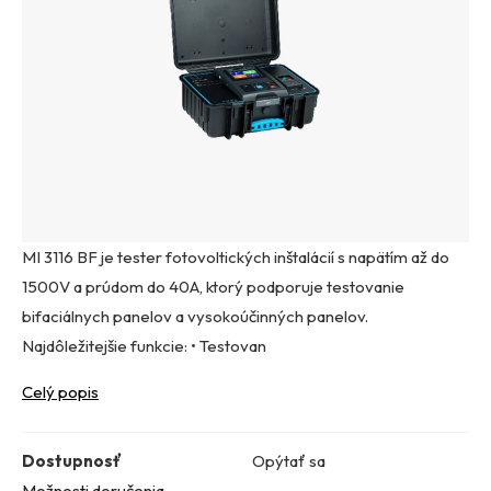
MI 3116 BF je tester fotovoltických inštalácií s napätím až do
1500V a prúdom do 40A, ktorý podporuje testovanie
bifaciálnych panelov a vysokoúčinných panelov.
Najdôležitejšie funkcie: • Testovan
Celý popis
Dostupnosť
Opýtať sa
Možnosti doručenia