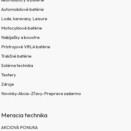
Automobilové batérie
Lode, karavany, Leisure
Motocyklové batérie
Nabíjačky a boostre
Prístrojové VRLA batérie
Trakčné batérie
Solárna technika
Testery
Zdroje
Novinky-Akcie-Zľavy-Preprava zadarmo
Meracia technika
AKCIOVÁ PONUKA