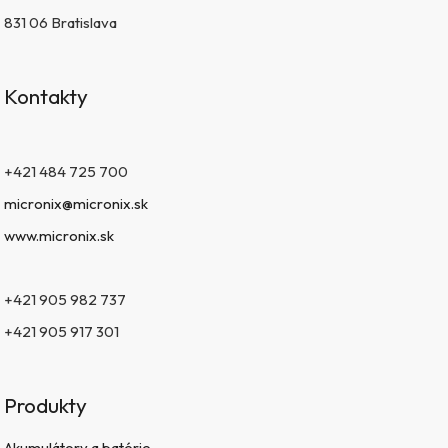
831 06 Bratislava
Kontakty
+421 484 725 700
micronix@micronix.sk
www.micronix.sk
+421 905 982 737
+421 905 917 301
Produkty
Akumulátory a batérie