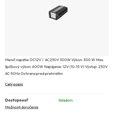
Menič napätie DC12V / AC230V 300W Výkon: 300 W Max.
špičkový výkon: 600W Napájanie: 12V (10-15 V) Výstup: 230V
AC 50Hz Ochrana pred prehriatím
Celý popis
Dostupnosť
Skladom
Možnosti doručenia