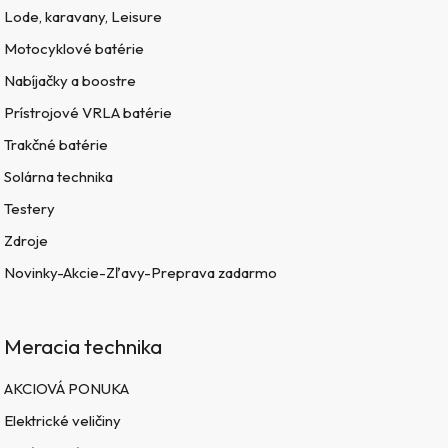
Lode, karavany, Leisure
Motocyklové batérie
Nabíjačky a boostre
Prístrojové VRLA batérie
Trakčné batérie
Solárna technika
Testery
Zdroje
Novinky-Akcie-Zľavy-Preprava zadarmo
Meracia technika
AKCIOVÁ PONUKA
Elektrické veličiny