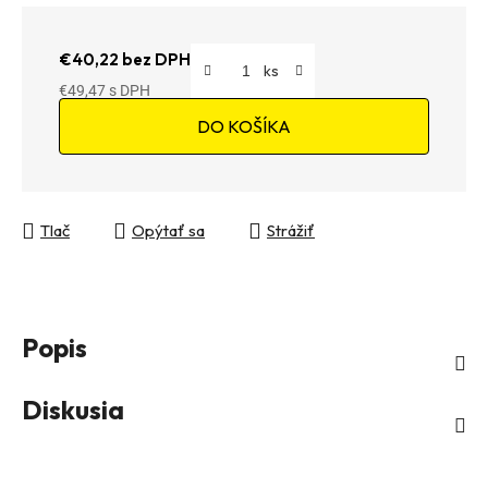
€40,22 bez DPH
€49,47
Jednotková cena:
DO KOŠÍKA
Tlač
Opýtať sa
Strážiť
Popis
Diskusia