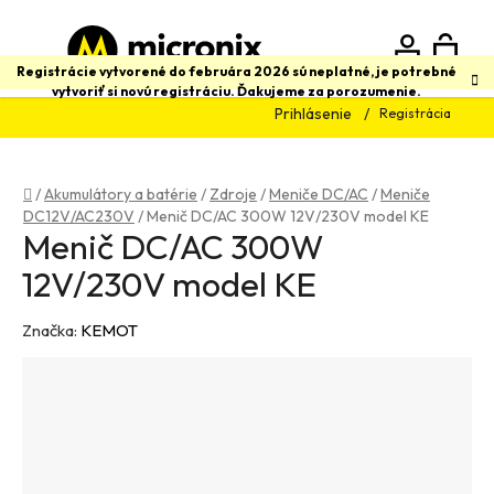
Prejsť
na
obsah
N
Hľadať
Registrácie vytvorené do februára 2026 sú neplatné, je potrebné
vytvoriť si novú registráciu. Ďakujeme za porozumenie.
Prihlásenie
Registrácia
K
Domov
/
Akumulátory a batérie
/
Zdroje
/
Meniče DC/AC
/
Meniče
DC12V/AC230V
/
Menič DC/AC 300W 12V/230V model KE
Menič DC/AC 300W
12V/230V model KE
Značka:
KEMOT