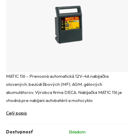
MATIC 116 - Prenosná automatická 12V-4A nabíjačka
olovených, bezúdržbových (MF), AGM, gélových
akumulátorov. Výrobca firma DECA. Nabíjačka MATIC 116 je
vhodná pre nabíjaní autobatérií a motocyklo
Celý popis
Dostupnosť
Skladom