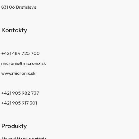
831 06 Bratislava
Kontakty
+421 484 725 700
micronix@micronix.sk
www.micronix.sk
+421 905 982 737
+421 905 917 301
Produkty
Akumulátory a batérie