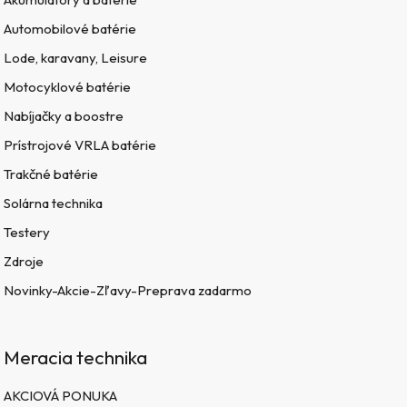
Automobilové batérie
Lode, karavany, Leisure
Motocyklové batérie
Nabíjačky a boostre
Prístrojové VRLA batérie
Trakčné batérie
Solárna technika
Testery
Zdroje
Novinky-Akcie-Zľavy-Preprava zadarmo
Meracia technika
AKCIOVÁ PONUKA