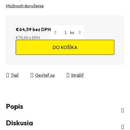
Možnosti doručenia
€64,59 bez DPH
€79,45
Jednotková cena:
DO KOŠÍKA
Tlač
Opýtať sa
Strážiť
Popis
Diskusia