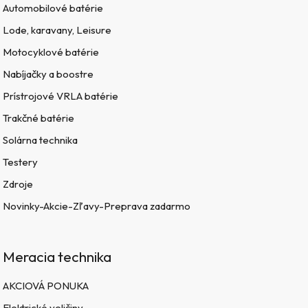
Automobilové batérie
Lode, karavany, Leisure
Motocyklové batérie
Nabíjačky a boostre
Prístrojové VRLA batérie
Trakčné batérie
Solárna technika
Testery
Zdroje
Novinky-Akcie-Zľavy-Preprava zadarmo
Meracia technika
AKCIOVÁ PONUKA
Elektrické veličiny