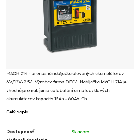
MACH 214 - prenosná nabíjačka olovených akumulátorov
6V/12V-2.5A. Výrobca firma DECA. Nabíjačka MACH 214 je
vhodná pre nabíjanie autobatérií a motocyklových
akumulátorov kapacity 15Ah - 60Ah. Ch
Celý popis
Dostupnosť
Skladom
Možnosti doručenia