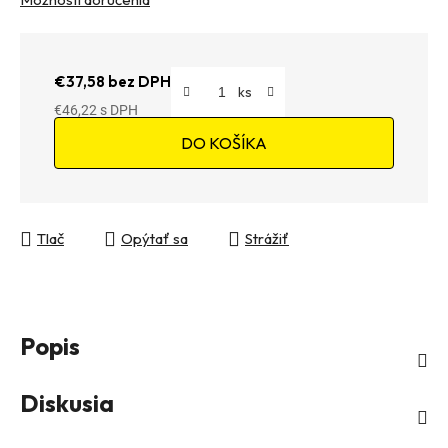
€37,58 bez DPH
€46,22
Jednotková cena:
DO KOŠÍKA
Tlač
Opýtať sa
Strážiť
Popis
Diskusia