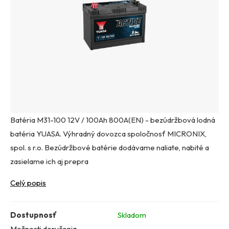
Batéria M31-100 12V / 100Ah 800A(EN) - bezúdržbová lodná
batéria YUASA. Výhradný dovozca spoločnosť MICRONIX,
spol. s r.o. Bezúdržbové batérie dodávame naliate, nabité a
zasielame ich aj prepra
Celý popis
Dostupnosť
Skladom
Možnosti doručenia