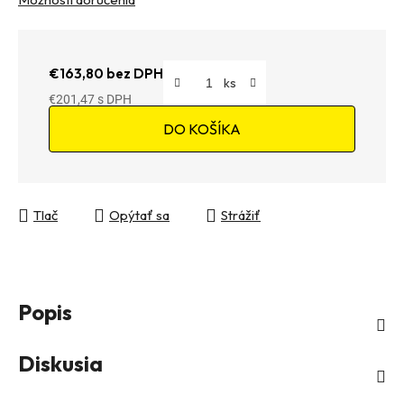
€163,80 bez DPH
€201,47
Jednotková cena:
DO KOŠÍKA
Tlač
Opýtať sa
Strážiť
Popis
Diskusia