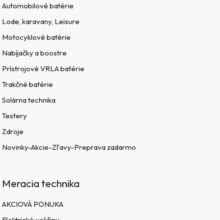
Automobilové batérie
Lode, karavany, Leisure
Motocyklové batérie
Nabíjačky a boostre
Prístrojové VRLA batérie
Trakčné batérie
Solárna technika
Testery
Zdroje
Novinky-Akcie-Zľavy-Preprava zadarmo
Meracia technika
AKCIOVÁ PONUKA
Elektrické veličiny