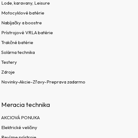
Lode, karavany, Leisure
Motocyklové batérie
Nabíjačky a boostre
Prístrojové VRLA batérie
Trakčné batérie
Solárna technika
Testery
Zdroje
Novinky-Akcie-Zľavy-Preprava zadarmo
Meracia technika
AKCIOVÁ PONUKA
Elektrické veličiny
Revízne prístroje