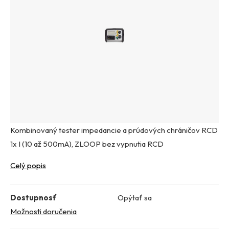
Kombinovaný tester impedancie a prúdových chráničov RCD
1x I (10 až 500mA), ZLOOP bez vypnutia RCD
Celý popis
Dostupnosť
Opýtať sa
Možnosti doručenia