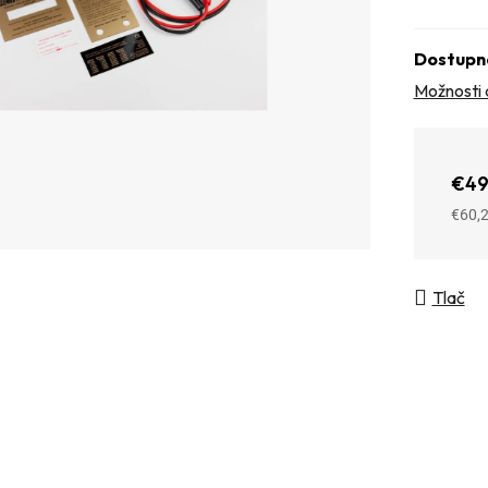
Dostupn
Možnosti 
€49
€60,
Jedno
Tlač