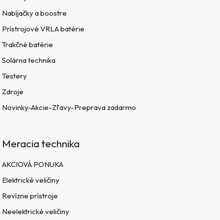
Nabíjačky a boostre
Prístrojové VRLA batérie
Trakčné batérie
Solárna technika
Testery
Zdroje
Novinky-Akcie-Zľavy-Preprava zadarmo
Meracia technika
AKCIOVÁ PONUKA
Elektrické veličiny
Revízne prístroje
Neelektrické veličiny