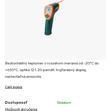
Bezkontaktný teplomer s rozsahom merania od -20°C do
+650°C, optika 12:1, 20 pamätí, trojfarebný displej,
nastaviteľná emisivita.
Celý popis
Dostupnosť
Skladom
Možnosti doručenia