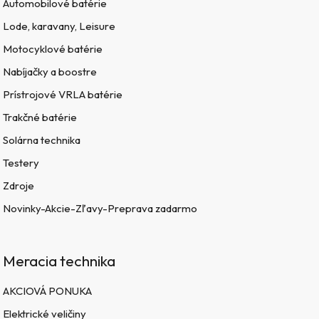
Automobilové batérie
Lode, karavany, Leisure
Motocyklové batérie
Nabíjačky a boostre
Prístrojové VRLA batérie
Trakčné batérie
Solárna technika
Testery
Zdroje
Novinky-Akcie-Zľavy-Preprava zadarmo
Meracia technika
AKCIOVÁ PONUKA
Elektrické veličiny