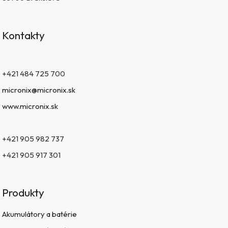
Kontakty
+421 484 725 700
micronix@micronix.sk
www.micronix.sk
+421 905 982 737
+421 905 917 301
Produkty
Akumulátory a batérie