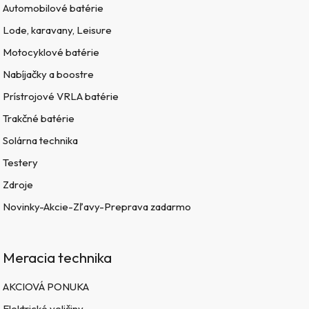
Automobilové batérie
Lode, karavany, Leisure
Motocyklové batérie
Nabíjačky a boostre
Prístrojové VRLA batérie
Trakčné batérie
Solárna technika
Testery
Zdroje
Novinky-Akcie-Zľavy-Preprava zadarmo
Meracia technika
AKCIOVÁ PONUKA
Elektrické veličiny