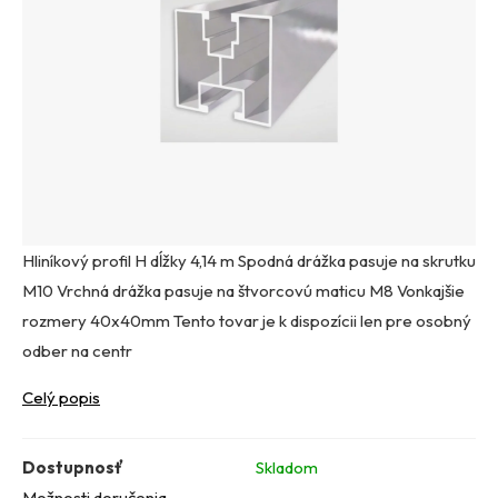
Hliníkový profil H dĺžky 4,14 m Spodná drážka pasuje na skrutku
M10 Vrchná drážka pasuje na štvorcovú maticu M8 Vonkajšie
rozmery 40x40mm Tento tovar je k dispozícii len pre osobný
odber na centr
Celý popis
Dostupnosť
Skladom
Možnosti doručenia