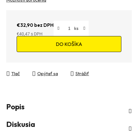
€32,90 bez DPH
€40,47
Jednotková cena:
DO KOŠÍKA
Tlač
Opýtať sa
Strážiť
Popis
Diskusia