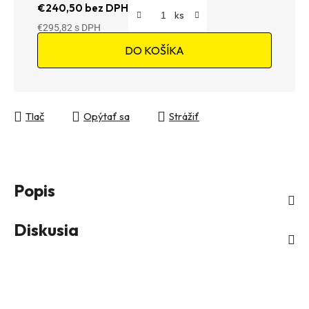
€240,50 bez DPH
€295,82
Jednotková cena:
DO KOŠÍKA
Tlač
Opýtať sa
Strážiť
Popis
Diskusia