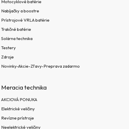
Motocyklové batérie
Nabíjačky a boostre
Prístrojové VRLA batérie
Trakčné batérie
Solárna technika
Testery
Zdroje
Novinky-Akcie-Zľavy-Preprava zadarmo
Meracia technika
AKCIOVÁ PONUKA
Elektrické veličiny
Revízne prístroje
Neelektrické veličiny