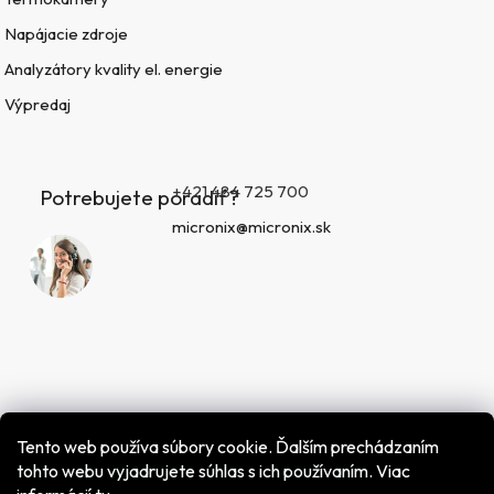
Napájacie zdroje
Analyzátory kvality el. energie
Výpredaj
+421 484 725 700
Potrebujete poradiť?
micronix@micronix.sk
Tento web používa súbory cookie. Ďalším prechádzaním
tohto webu vyjadrujete súhlas s ich používaním. Viac