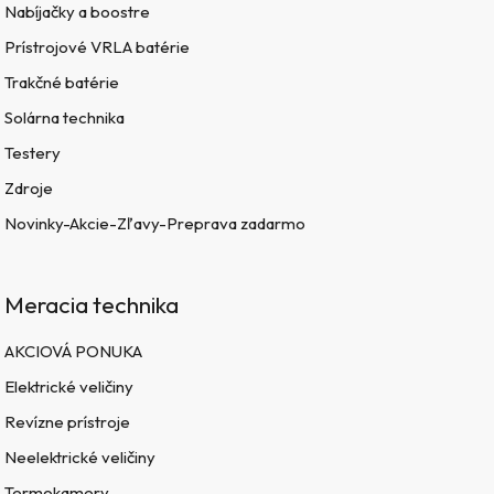
Nabíjačky a boostre
Prístrojové VRLA batérie
Trakčné batérie
Solárna technika
Testery
Zdroje
Novinky-Akcie-Zľavy-Preprava zadarmo
Meracia technika
AKCIOVÁ PONUKA
Elektrické veličiny
Revízne prístroje
Neelektrické veličiny
Termokamery