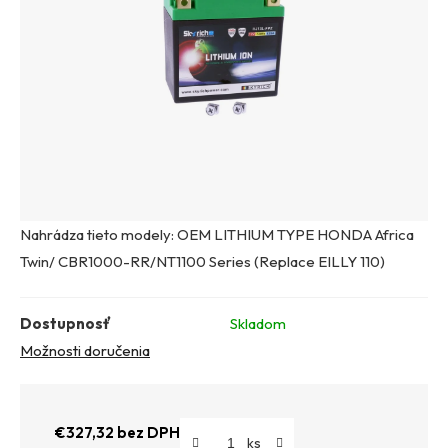
Nahrádza tieto modely: OEM LITHIUM TYPE HONDA Africa
Twin/ CBR1000-RR/NT1100 Series (Replace EILLY 110)
Dostupnosť
Skladom
Možnosti doručenia
€327,32 bez DPH