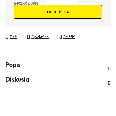
€402,60
Jednotková cena:
DO KOŠÍKA
Tlač
Opýtať sa
Strážiť
Popis
Diskusia