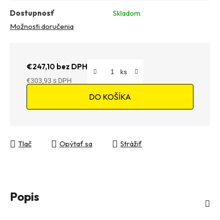
Dostupnosť
Skladom
Možnosti doručenia
€247,10 bez DPH
€303,93
Jednotková cena:
DO KOŠÍKA
Tlač
Opýtať sa
Strážiť
Popis