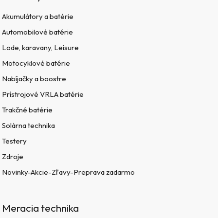
Akumulátory a batérie
Automobilové batérie
Lode, karavany, Leisure
Motocyklové batérie
Nabíjačky a boostre
Prístrojové VRLA batérie
Trakčné batérie
Solárna technika
Testery
Zdroje
Novinky-Akcie-Zľavy-Preprava zadarmo
Meracia technika