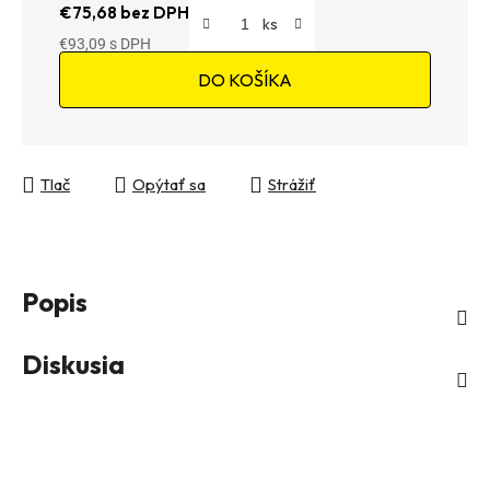
€75,68 bez DPH
€93,09
Jednotková cena:
DO KOŠÍKA
Tlač
Opýtať sa
Strážiť
Popis
Diskusia