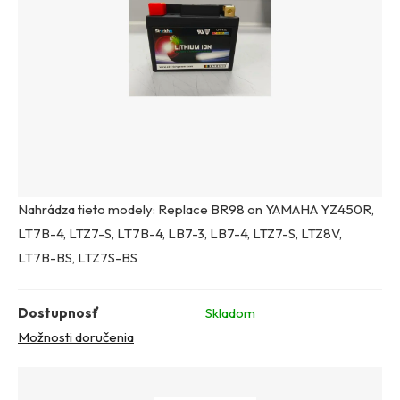
Nahrádza tieto modely: Replace BR98 on YAMAHA YZ450R,
LT7B-4, LTZ7-S, LT7B-4, LB7-3, LB7-4, LTZ7-S, LTZ8V,
LT7B-BS, LTZ7S-BS
Dostupnosť
Skladom
Možnosti doručenia