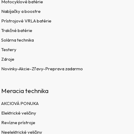
Motocyklové batérie
Nabíjačky a boostre
Prístrojové VRLA batérie
Trakčné batérie
Solárna technika
Testery
Zdroje
Novinky-Akcie-Zľavy-Preprava zadarmo
Meracia technika
AKCIOVÁ PONUKA
Elektrické veličiny
Revízne prístroje
Neelektrické veličiny