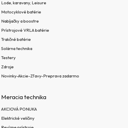
Lode, karavany, Leisure
Motocyklové batérie
Nabíjačky a boostre
Prístrojové VRLA batérie
Trakčné batérie
Solárna technika
Testery
Zdroje
Novinky-Akcie-Zľavy-Preprava zadarmo
Meracia technika
AKCIOVÁ PONUKA
Elektrické veličiny
Revízne prístroje