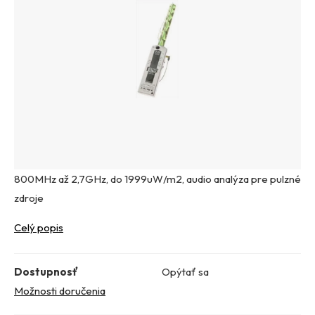
800MHz až 2,7GHz, do 1999uW/m2, audio analýza pre pulzné
zdroje
Celý popis
Dostupnosť
Opýtať sa
Možnosti doručenia