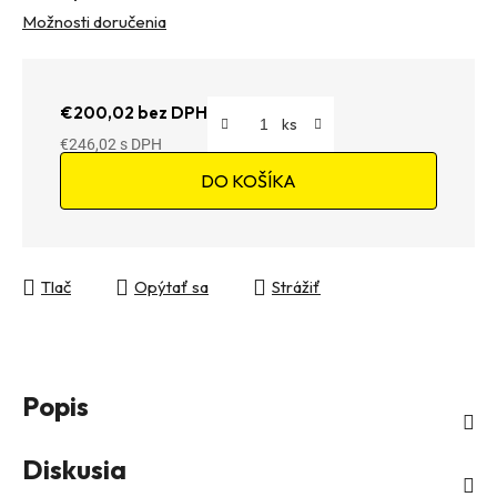
Možnosti doručenia
€200,02 bez DPH
€246,02
Jednotková cena:
DO KOŠÍKA
Tlač
Opýtať sa
Strážiť
Popis
Diskusia