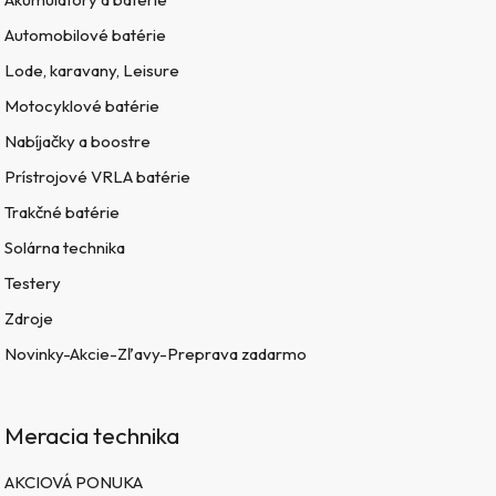
Automobilové batérie
Lode, karavany, Leisure
Motocyklové batérie
Nabíjačky a boostre
Prístrojové VRLA batérie
Trakčné batérie
Solárna technika
Testery
Zdroje
Novinky-Akcie-Zľavy-Preprava zadarmo
Meracia technika
AKCIOVÁ PONUKA