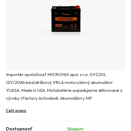
Importér spoločnosť MICRONIX spol. s r.o. GYZ20L
12V/20Ah bezúdržbový VRLA motocyklový akumulátor
YUASA. Made in USA. Motobatérie expedujeme aktivované z
výroby (Factory Activated). Akumulátory MF
Celý popis
Dostupnosť
Skladom