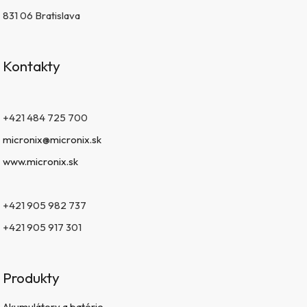
831 06 Bratislava
Kontakty
+421 484 725 700
micronix@micronix.sk
www.micronix.sk
+421 905 982 737
+421 905 917 301
Produkty
Akumulátory a batérie