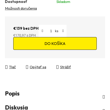
Dostupnosť
Skladom
Možnosti doručenia
€139 bez DPH
€170,97
Jednotková cena:
DO KOŠÍKA
Tlač
Opýtať sa
Strážiť
Popis
Diskusia