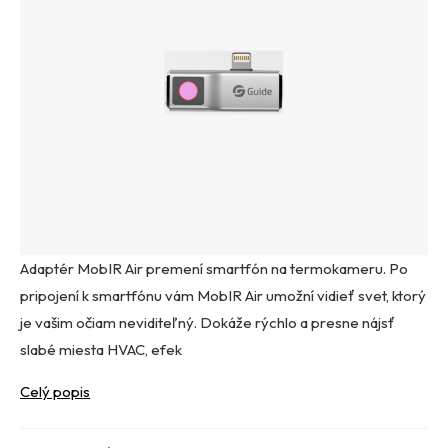
Adaptér MobIR Air premení smartfón na termokameru. Po
pripojení k smartfónu vám MobIR Air umožní vidieť svet, ktorý
je vašim očiam neviditeľný. Dokáže rýchlo a presne nájsť
slabé miesta HVAC, efek
Celý popis