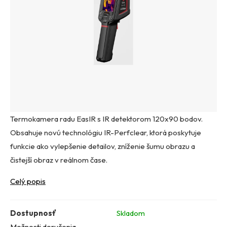
Termokamera radu EasIR s IR detektorom 120x90 bodov.
Obsahuje novú technológiu IR-Perfclear, ktorá poskytuje
funkcie ako vylepšenie detailov, zníženie šumu obrazu a
čistejší obraz v reálnom čase.
Celý popis
Dostupnosť
Skladom
Možnosti doručenia