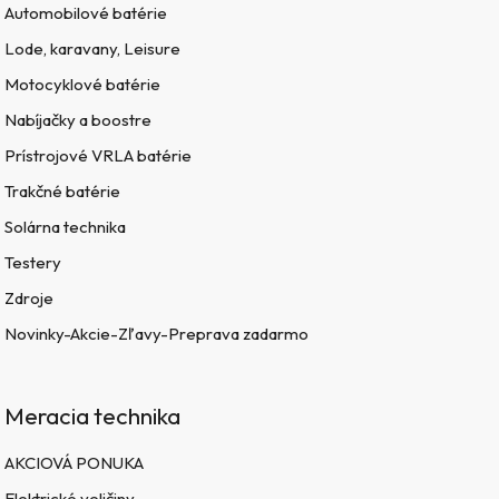
Automobilové batérie
Lode, karavany, Leisure
Motocyklové batérie
Nabíjačky a boostre
Prístrojové VRLA batérie
Trakčné batérie
Solárna technika
Testery
Zdroje
Novinky-Akcie-Zľavy-Preprava zadarmo
Meracia technika
AKCIOVÁ PONUKA
Elektrické veličiny