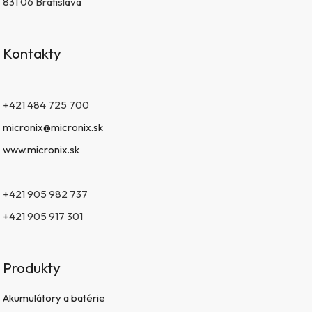
831 06 Bratislava
Kontakty
+421 484 725 700
micronix@micronix.sk
www.micronix.sk
+421 905 982 737
+421 905 917 301
Produkty
Akumulátory a batérie