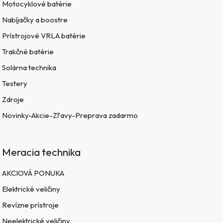
Motocyklové batérie
Nabíjačky a boostre
Prístrojové VRLA batérie
Trakčné batérie
Solárna technika
Testery
Zdroje
Novinky-Akcie-Zľavy-Preprava zadarmo
Meracia technika
AKCIOVÁ PONUKA
Elektrické veličiny
Revízne prístroje
Neelektrické veličiny