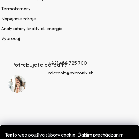
Termokamery
Napájacie zdroje
Analyzátory kvality el. energie
Výpredaj
+421 484 725 700
Potrebujete poradiť?
micronix@micronix.sk
Tento web používa súbory cookie. Ďalším prechádzaním