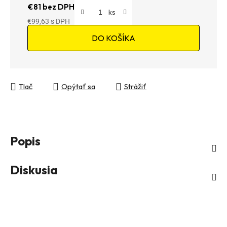
€81 bez DPH
€99,63
Jednotková cena:
DO KOŠÍKA
Tlač
Opýtať sa
Strážiť
Popis
Diskusia