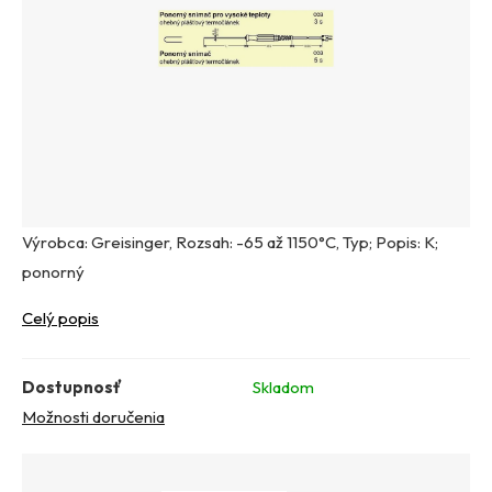
Výrobca: Greisinger, Rozsah: -65 až 1150°C, Typ; Popis: K;
ponorný
Celý popis
Dostupnosť
Skladom
Možnosti doručenia