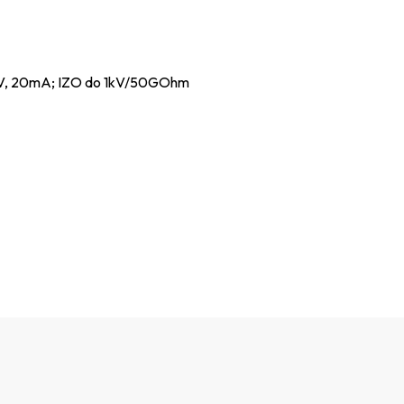
6kV, 20mA; IZO do 1kV/50GOhm