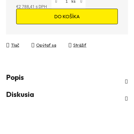
€2 788,41
Jednotková cena:
DO KOŠÍKA
Tlač
Opýtať sa
Strážiť
Popis
Diskusia