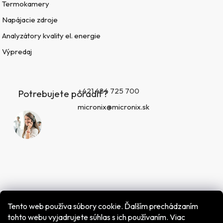
Termokamery
Napájacie zdroje
Analyzátory kvality el. energie
Výpredaj
+421 484 725 700
Potrebujete poradiť?
micronix@micronix.sk
Tento web používa súbory cookie. Ďalším prechádzaním
tohto webu vyjadrujete súhlas s ich používaním. Viac