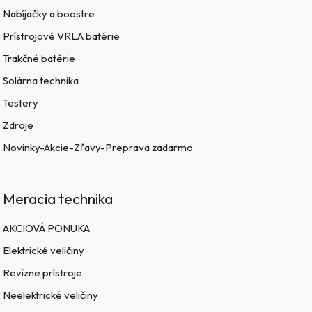
Nabíjačky a boostre
Prístrojové VRLA batérie
Trakčné batérie
Solárna technika
Testery
Zdroje
Novinky-Akcie-Zľavy-Preprava zadarmo
Meracia technika
AKCIOVÁ PONUKA
Elektrické veličiny
Revízne prístroje
Neelektrické veličiny