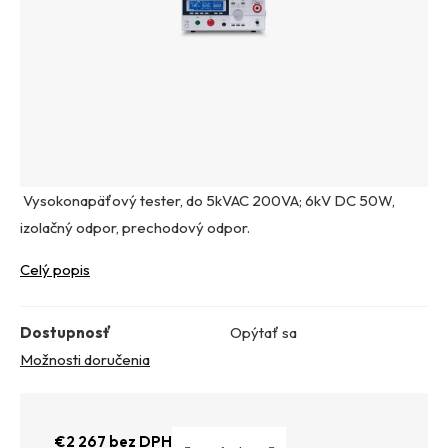
Vysokonapäťový tester, do 5kVAC 200VA; 6kV DC 50W,
izolačný odpor, prechodový odpor.
Celý popis
Dostupnosť
Opýtať sa
Možnosti doručenia
€2 267 bez DPH