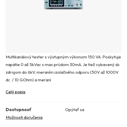
Multikanálový tester s výstupným výkonom 150 VA. Poskytuje
napätie 0 až 5kVac s max prúdom 30mA. Je tiež vybavený dc
zdrojom do 6kV, meraním izolačného odporu (50V až 1000V
dc / 10 GOhm) a meraní
Celý popis
Dostupnosť
Opýtať sa
Možnosti doručenia