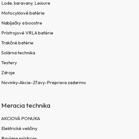
Lode, karavany, Leisure
Motocyklové batérie
Nabíjačky a boostre
Prístrojové VRLA batérie
Trakčné batérie
Solárna technika
Testery
Zdroje
Novinky-Akcie-Zľavy-Preprava zadarmo
Meracia technika
AKCIOVÁ PONUKA
Elektrické veličiny
Revízne prístroje