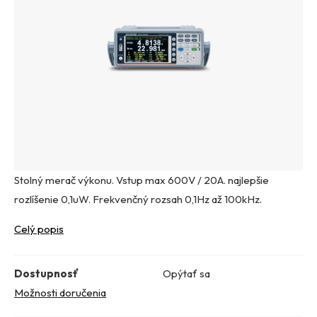
Stolný merač výkonu. Vstup max 600V / 20A. najlepšie
rozlíšenie 0,1uW. Frekvenčný rozsah 0,1Hz až 100kHz.
Celý popis
Dostupnosť
Opýtať sa
Možnosti doručenia