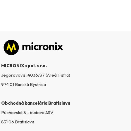
Zápätie
MICRONIX spol. s r.o.
Jegorovova 14036/37 (Areál Fatra)
974 01 Banská Bystrica
Obchodná kancelária Bratislava
Púchovská 8 - budova ASV
831 06 Bratislava