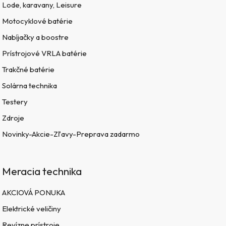
Lode, karavany, Leisure
Motocyklové batérie
Nabíjačky a boostre
Prístrojové VRLA batérie
Trakčné batérie
Solárna technika
Testery
Zdroje
Novinky-Akcie-Zľavy-Preprava zadarmo
Meracia technika
AKCIOVÁ PONUKA
Elektrické veličiny
Revízne prístroje