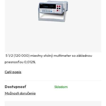
5 1/2 (120 000) miestny stolný multimeter so základnou
presnosťou 0,012%.
Celý popis
Dostupnosť
Skladom
Možnosti doručenia