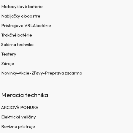
Motocyklové batérie
Nabíjačky a boostre
Prístrojové VRLA batérie
Trakčné batérie
Solárna technika
Testery
Zdroje
Novinky-Akcie-Zľavy-Preprava zadarmo
Meracia technika
AKCIOVÁ PONUKA
Elektrické veličiny
Revízne prístroje