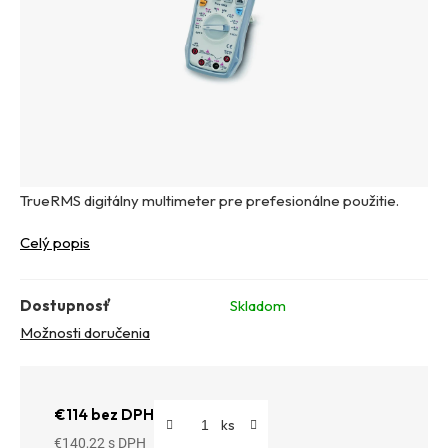
TrueRMS digitálny multimeter pre prefesionálne použitie.
Celý popis
Dostupnosť
Skladom
Možnosti doručenia
€114 bez DPH
€140,22