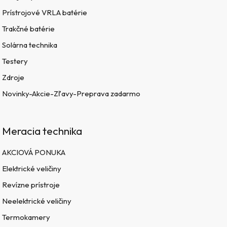
Prístrojové VRLA batérie
Trakčné batérie
Solárna technika
Testery
Zdroje
Novinky-Akcie-Zľavy-Preprava zadarmo
Meracia technika
AKCIOVÁ PONUKA
Elektrické veličiny
Revízne prístroje
Neelektrické veličiny
Termokamery