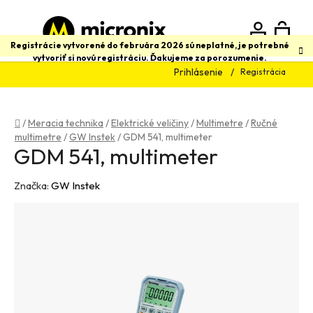
Prejsť
na
obsah
N
Hľadať
Registrácie vytvorené do februára 2026 sú neplatné, je potrebné
vytvoriť si novú registráciu. Ďakujeme za porozumenie.
Prihlásenie
Registrácia
K
Domov
/
Meracia technika
/
Elektrické veličiny
/
Multimetre
/
Ručné
multimetre
/
GW Instek
/
GDM 541, multimeter
GDM 541, multimeter
Značka:
GW Instek