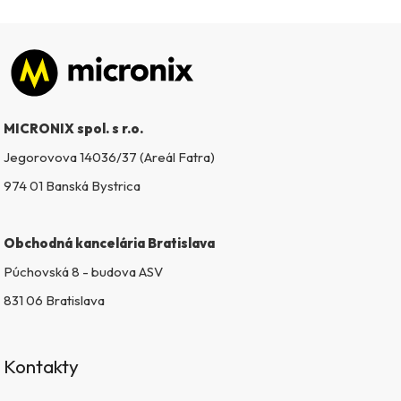
Zápätie
MICRONIX spol. s r.o.
Jegorovova 14036/37 (Areál Fatra)
974 01 Banská Bystrica
Obchodná kancelária Bratislava
Púchovská 8 - budova ASV
831 06 Bratislava
Kontakty