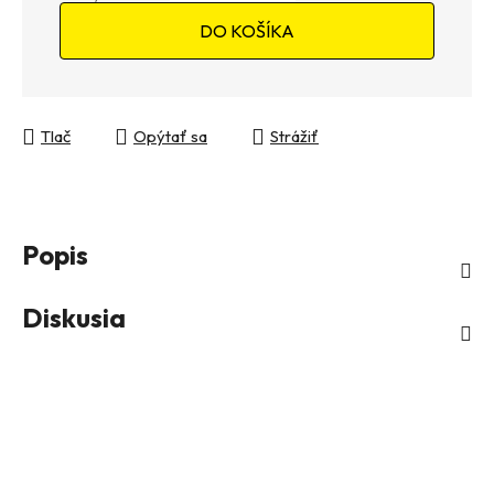
Jednotková cena:
DO KOŠÍKA
Tlač
Opýtať sa
Strážiť
Popis
Diskusia