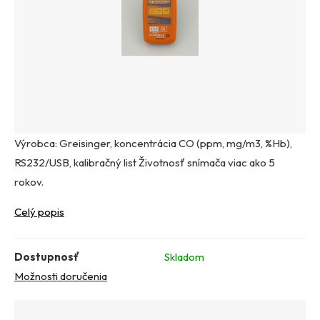
Výrobca: Greisinger, koncentrácia CO (ppm, mg/m3, %Hb),
RS232/USB, kalibračný list Životnosť snímača viac ako 5
rokov.
Celý popis
Dostupnosť
Skladom
Možnosti doručenia