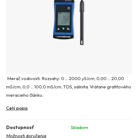
Merač vodivosti. Rozsahy: 0 ... 2000 μS/cm, 0,00 ... 20,00
mS/cm, 0,0 ... 100,0 mS/cm, TDS, salinita. Vrátane grafitového
meracieho článku.
Celý popis
Dostupnosť
Skladom
Možnosti doručenia