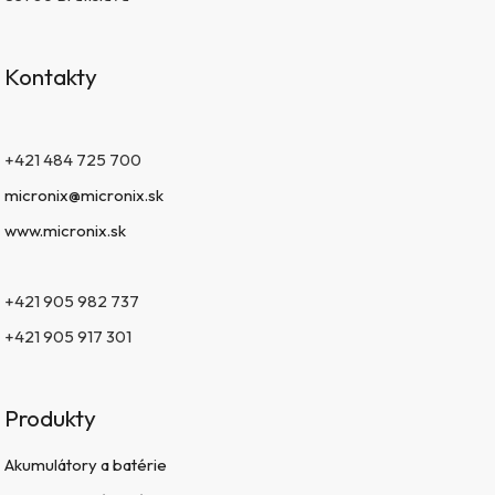
Kontakty
+421 484 725 700
micronix@micronix.sk
www.micronix.sk
+421 905 982 737
+421 905 917 301
Produkty
Akumulátory a batérie