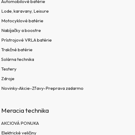
Automobilové batérie
Lode, karavany, Leisure
Motocyklové batérie
Nabíjačky a boostre
Prístrojové VRLA batérie
Trakčné batérie
Solárna technika
Testery
Zdroje
Novinky-Akcie-Zľavy-Preprava zadarmo
Meracia technika
AKCIOVÁ PONUKA
Elektrické veličiny