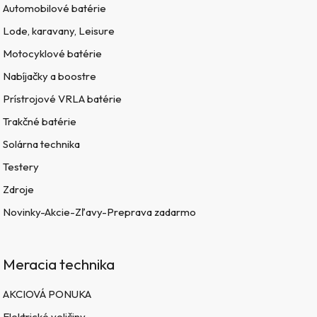
Automobilové batérie
Lode, karavany, Leisure
Motocyklové batérie
Nabíjačky a boostre
Prístrojové VRLA batérie
Trakčné batérie
Solárna technika
Testery
Zdroje
Novinky-Akcie-Zľavy-Preprava zadarmo
Meracia technika
AKCIOVÁ PONUKA
Elektrické veličiny