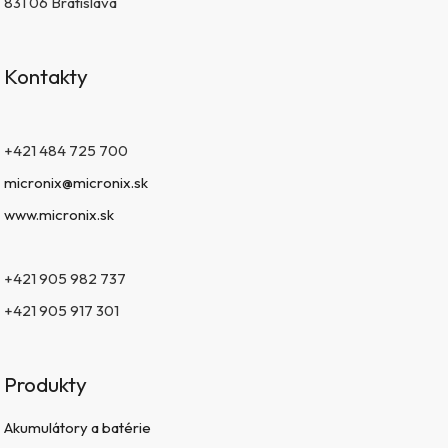
831 06 Bratislava
Kontakty
+421 484 725 700
micronix@micronix.sk
www.micronix.sk
+421 905 982 737
+421 905 917 301
Produkty
Akumulátory a batérie