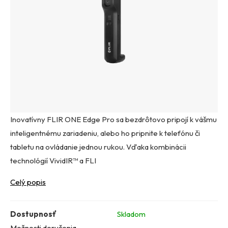
Inovatívny FLIR ONE Edge Pro sa bezdrôtovo pripojí k vášmu
inteligentnému zariadeniu, alebo ho pripnite k telefónu či
tabletu na ovládanie jednou rukou. Vďaka kombinácii
technológií VividIR™ a FLI
Celý popis
Dostupnosť
Skladom
Možnosti doručenia