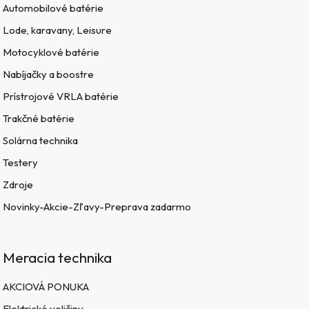
Automobilové batérie
Lode, karavany, Leisure
Motocyklové batérie
Nabíjačky a boostre
Prístrojové VRLA batérie
Trakčné batérie
Solárna technika
Testery
Zdroje
Novinky-Akcie-Zľavy-Preprava zadarmo
Meracia technika
AKCIOVÁ PONUKA
Elektrické veličiny