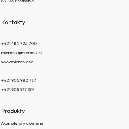
831 06 Bratislava
Kontakty
+421 484 725 700
micronix@micronix.sk
www.micronix.sk
+421 905 982 737
+421 905 917 301
Produkty
Akumulátory a batérie