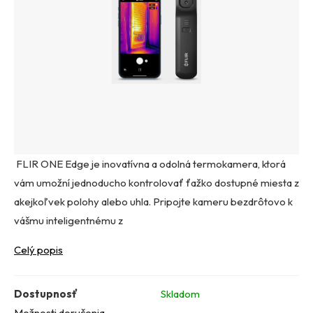
FLIR ONE Edge je inovatívna a odolná termokamera, ktorá
vám umožní jednoducho kontrolovať ťažko dostupné miesta z
akejkoľvek polohy alebo uhla. Pripojte kameru bezdrôtovo k
vášmu inteligentnému z
Celý popis
Dostupnosť
Skladom
Možnosti doručenia