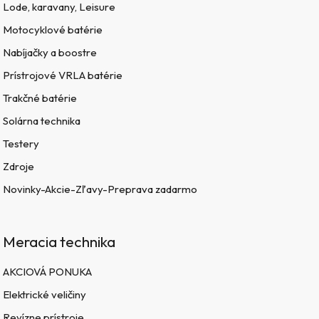
Lode, karavany, Leisure
Motocyklové batérie
Nabíjačky a boostre
Prístrojové VRLA batérie
Trakčné batérie
Solárna technika
Testery
Zdroje
Novinky-Akcie-Zľavy-Preprava zadarmo
Meracia technika
AKCIOVÁ PONUKA
Elektrické veličiny
Revízne prístroje