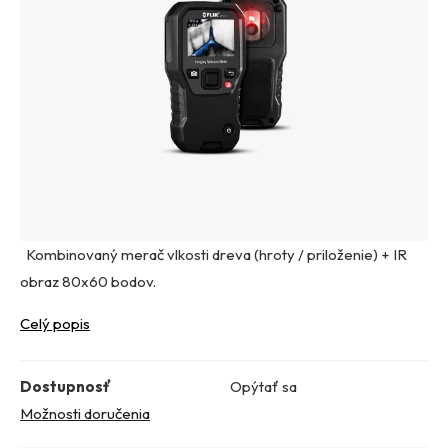
Kombinovaný merač vlkosti dreva (hroty / priloženie) + IR
obraz 80x60 bodov.
Celý popis
Dostupnosť
Opýtať sa
Možnosti doručenia